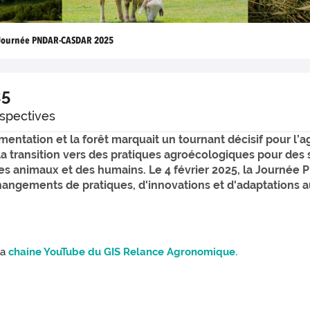
Journée PNDAR-CASDAR 2025
25
rspectives
alimentation et la forêt marquait un tournant décisif pour l’
a transition vers des pratiques agroécologiques pour des
s animaux et des humains. Le 4 février 2025, la Journée 
ngements de pratiques, d'innovations et d'adaptations au 
la
chaine YouTube du GIS Relance Agronomique.