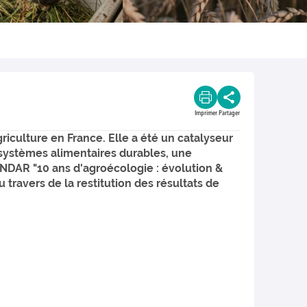
Imprimer
Partager
agriculture en France. Elle a été un catalyseur
 systèmes alimentaires durables, une
PNDAR "10 ans d'agroécologie : évolution &
travers de la restitution des résultats de