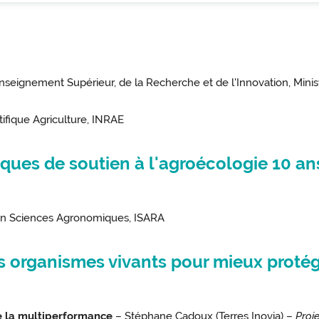
nseignement Supérieur, de la Recherche et de l'Innovation, Minist
tifique Agriculture, INRAE
ques de soutien à l'agroécologie 10 ans 
 en Sciences Agronomiques, ISARA
es organismes vivants pour mieux proté
re la multiperformance
– Stéphane Cadoux (Terres Inovia) –
Proj