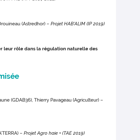
rouineau (Astredhor) –
Projet HAB'ALIM (IP 2019)
r leur rôle dans la régulation naturelle des
imisée
aune (GDAB36), Thierry Pavageau (Agriculteur) –
A'TERRA) –
Projet Agro haie + (TAE 2019)