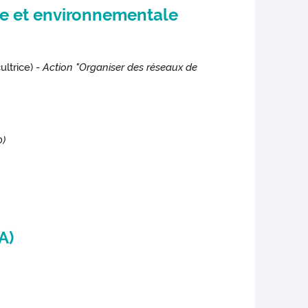
le et environnementale
ltrice) -
Action "Organiser des réseaux de
0)
A)