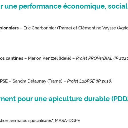
our une performance économique, socia
pionniers
– Eric Charbonnier (Trame) et Clémentine Vaysse (Agricu
os cantines
– Marion Kentzel (Idele) –
Projet PROVerBIAL (IP 202
 PSE
– Sandra Delaunay (Trame) –
Projet LabPSE (IP 2018)
ment pour une apiculture durable (PDD
uction animales spécialisées", MASA-DGPE