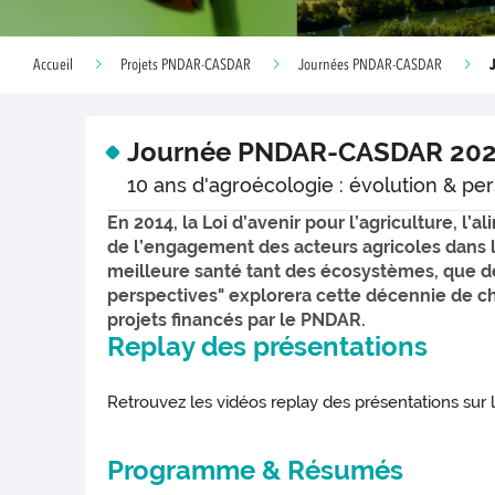
Accueil
Projets PNDAR-CASDAR
Journées PNDAR-CASDAR
Journée PNDAR-CASDAR 20
10 ans d'agroécologie : évolution & pe
En 2014, la Loi d’avenir pour l’agriculture, l’
de l’engagement des acteurs agricoles dans l
meilleure santé tant des écosystèmes, que de
perspectives" explorera cette décennie de cha
projets financés par le PNDAR.
Replay des présentations
Retrouvez les vidéos replay des présentations sur 
Programme & Résumés