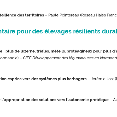
silience des territoires
– Paule Pointereau (Réseau Haies Franc
taire pour des élevages résilients dura
plus de luzerne, trèfles, méteils, protéagineux pour plus d
Normandie) –
GIEE Développement des légumineuses en Normand
ation caprins vers des systèmes plus herbagers
– Jérémie Jost (
r l'appropriation des solutions vers l'autonomie protéique
– Au