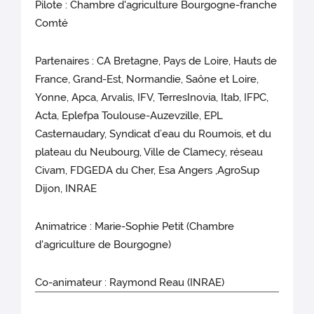
Pilote : Chambre d'agriculture Bourgogne-franche
Comté
Partenaires : CA Bretagne, Pays de Loire, Hauts de
France, Grand-Est, Normandie, Saône et Loire,
Yonne, Apca, Arvalis, IFV, TerresInovia, Itab, IFPC,
Acta, Eplefpa Toulouse-Auzevzille, EPL
Casternaudary, Syndicat d’eau du Roumois, et du
plateau du Neubourg, Ville de Clamecy, réseau
Civam, FDGEDA du Cher, Esa Angers ,AgroSup
Dijon, INRAE
Animatrice : Marie-Sophie Petit (Chambre
d'agriculture de Bourgogne)
Co-animateur : Raymond Reau (INRAE)