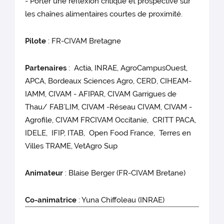
- Porter une réflexion critique et prospective sur
les chaînes alimentaires courtes de proximité.
Pilote
: FR-CIVAM Bretagne
Partenaires
: Actia, INRAE, AgroCampusOuest,
APCA, Bordeaux Sciences Agro, CERD, CIHEAM-
IAMM, CIVAM - AFIPAR, CIVAM Garrigues de
Thau/ FAB’LIM, CIVAM -Réseau CIVAM, CIVAM -
Agrofile, CIVAM FRCIVAM Occitanie, CRITT PACA,
IDELE, IFIP, ITAB, Open Food France, Terres en
Villes TRAME, VetAgro Sup
Animateur
: Blaise Berger (FR-CIVAM Bretane)
Co-animatrice
: Yuna Chiffoleau (INRAE)