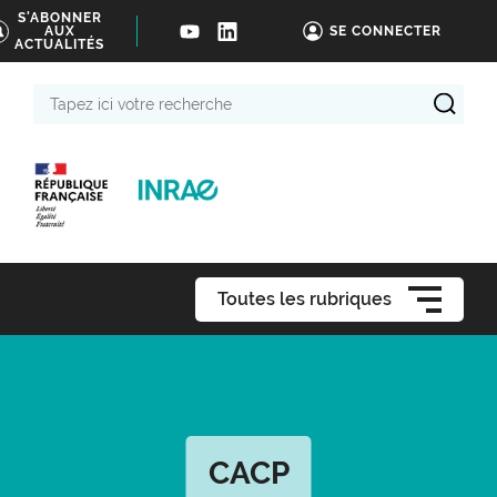
S'ABONNER
AUX
SE CONNECTER
ACTUALITÉS
Tapez
ici
votre
recherche
Toutes les rubriques
CACP