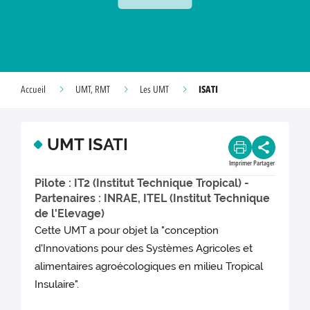
ISATI
Accueil
UMT, RMT
Les UMT
UMT ISATI
Imprimer
Partager
Pilote : IT2 (Institut Technique Tropical) -
Partenaires : INRAE, ITEL (Institut Technique
de l'Elevage)
Cette UMT a pour objet la "conception
d'Innovations pour des Systèmes Agricoles et
alimentaires agroécologiques en milieu Tropical
Insulaire".