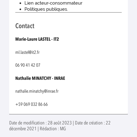
Lien acteur-consommateur
Politiques publiques.
Contact
Marie-Laure LASTEL - IT2
ml.lastel@it2.fr
06 90 41 42 07
Nathalie MINATCHY - INRAE
nathalie.minatchy@inrae.fr
+59 069 032 86 66
Date de modification : 28 août 2023 | Date de création : 22
décembre 2021 | Rédaction : MG