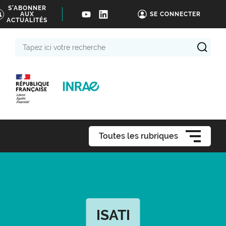
S'ABONNER
AUX
SE CONNECTER
ACTUALITÉS
Tapez
ici
votre
recherche
Toutes les rubriques
ISATI