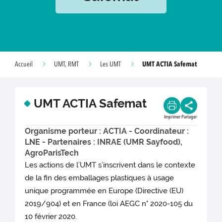
UMT ACTIA Safemat
Accueil
UMT, RMT
Les UMT
UMT ACTIA Safemat
Imprimer
Partager
Organisme porteur : ACTIA - Coordinateur :
LNE - Partenaires : INRAE (UMR Sayfood),
AgroParisTech
Les actions de l’UMT s’inscrivent dans le contexte
de la fin des emballages plastiques à usage
unique programmée en Europe (Directive (EU)
2019/904) et en France (loi AEGC n° 2020-105 du
10 février 2020.