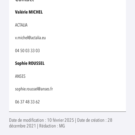
Valérie MICHEL
ACTALIA
v.michel@actalia.eu
04 50 03 33 03
Sophie ROUSSEL
ANSES
sophie.roussel@anses.fr
06 37 48 33 62
Date de modification : 10 février 2025 | Date de création : 28
décembre 2021 | Rédaction : MG