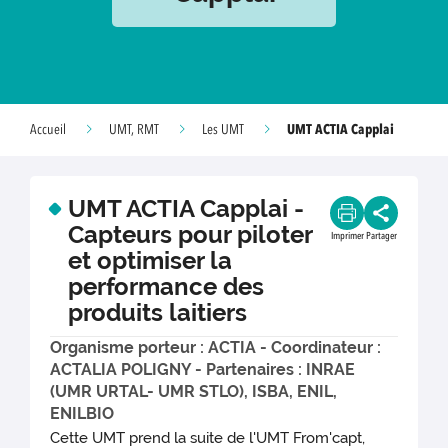
UMT ACTIA Capplai
Accueil
UMT, RMT
Les UMT
UMT ACTIA Capplai -
Capteurs pour piloter
Imprimer
Partager
et optimiser la
performance des
produits laitiers
Organisme porteur : ACTIA - Coordinateur :
ACTALIA POLIGNY - Partenaires : INRAE
(UMR URTAL- UMR STLO), ISBA, ENIL,
ENILBIO
Cette UMT prend la suite de l'UMT From'capt,