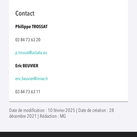
Contact
Philippe TROSSAT
03 84 73 63 20
p.trossat@actalia.eu
Eric BEUVIER
eric.beuvier@inrae.fr
03 84 73 63 11
Date de modification : 10 février 2025 | Date de création : 28
décembre 2021 | Rédaction : MG