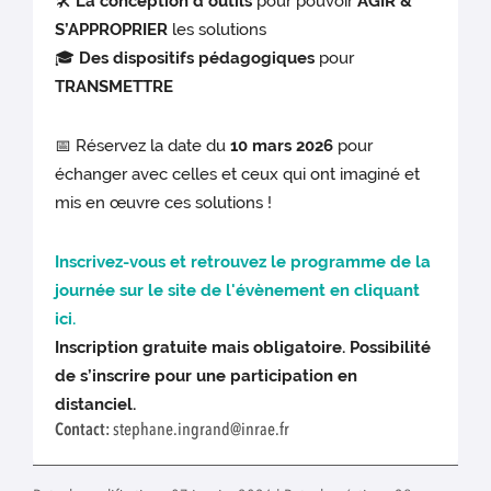
🛠️
La conception d’outils
pour pouvoir
AGIR &
S’APPROPRIER
les solutions
🎓
Des dispositifs pédagogiques
pour
TRANSMETTRE
📅 Réservez la date du
10 mars 2026
pour
échanger avec celles et ceux qui ont imaginé et
mis en œuvre ces solutions !
Inscrivez-vous et retrouvez le programme de la
journée sur le site de l'évènement en cliquant
ici.
Inscription gratuite mais obligatoire. Possibilité
de s’inscrire pour une participation en
distanciel.
Contact:
stephane.ingrand@inrae.fr